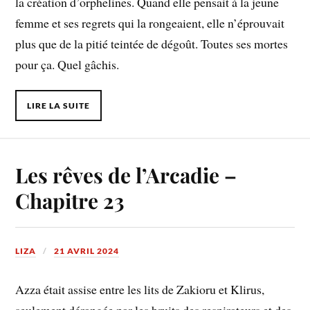
la création d’orphelines. Quand elle pensait à la jeune
femme et ses regrets qui la rongeaient, elle n’éprouvait
plus que de la pitié teintée de dégoût. Toutes ses mortes
pour ça. Quel gâchis.
LIRE LA SUITE
Les rêves de l’Arcadie –
Chapitre 23
LIZA
21 AVRIL 2024
Azza était assise entre les lits de Zakioru et Klirus,
seulement dérangée par les bruits des respirateurs et des