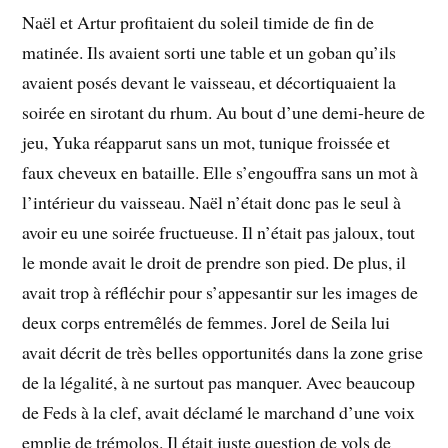
Naël et Artur profitaient du soleil timide de fin de
matinée. Ils avaient sorti une table et un goban qu’ils
avaient posés devant le vaisseau, et décortiquaient la
soirée en sirotant du rhum. Au bout d’une demi-heure de
jeu, Yuka réapparut sans un mot, tunique froissée et
faux cheveux en bataille. Elle s’engouffra sans un mot à
l’intérieur du vaisseau. Naël n’était donc pas le seul à
avoir eu une soirée fructueuse. Il n’était pas jaloux, tout
le monde avait le droit de prendre son pied. De plus, il
avait trop à réfléchir pour s’appesantir sur les images de
deux corps entremêlés de femmes. Jorel de Seila lui
avait décrit de très belles opportunités dans la zone grise
de la légalité, à ne surtout pas manquer. Avec beaucoup
de Feds à la clef, avait déclamé le marchand d’une voix
emplie de trémolos. Il était juste question de vols de