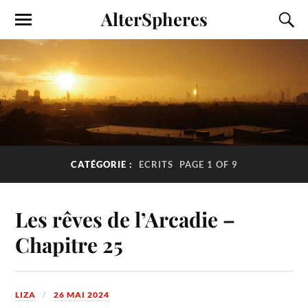
AlterSpheres
CATÉGORIE :
ECRITS
PAGE 1 OF 9
Les rêves de l’Arcadie –
Chapitre 25
LIZA
26 MAI 2024