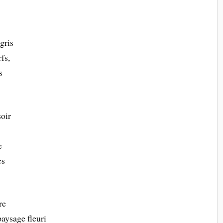
gris
rfs,
s
soir
e
es
re
paysage fleuri