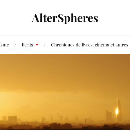
AlterSpheres
tisme
Ecrits
Chroniques de livres, cinéma et autres