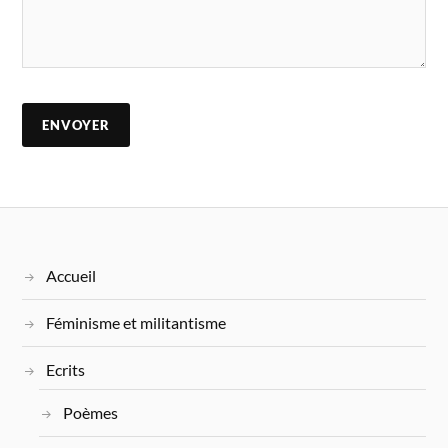
Accueil
Féminisme et militantisme
Ecrits
Poèmes