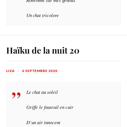
Ronronne sur mes genoux
Un chat tricolore
Haïku de la nuit 20
LIZA
6 SEPTEMBRE 2020
Le chat au soleil
Griffe le fauteuil en cuir
D’un air innocent