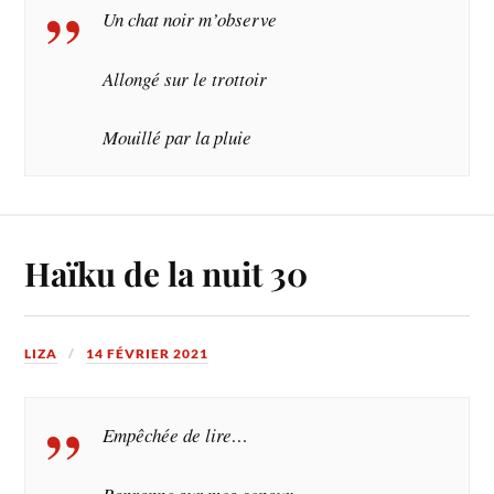
Un chat noir m’observe
Allongé sur le trottoir
Mouillé par la pluie
Haïku de la nuit 30
LIZA
14 FÉVRIER 2021
Empêchée de lire…