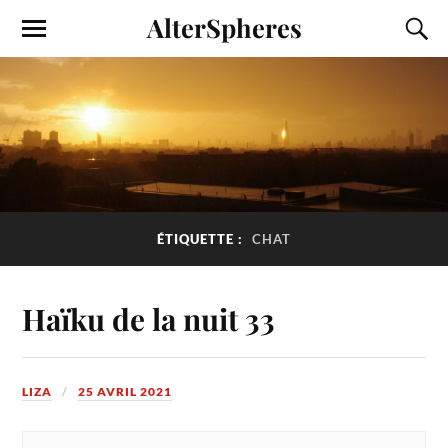
AlterSpheres
ÉTIQUETTE :
CHAT
Haïku de la nuit 33
LIZA
25 AVRIL 2021