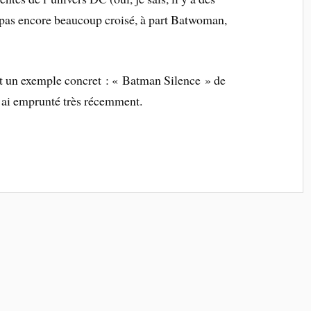
pas encore beaucoup croisé, à part Batwoman,
t un exemple concret : « Batman Silence » de
’ai emprunté très récemment.