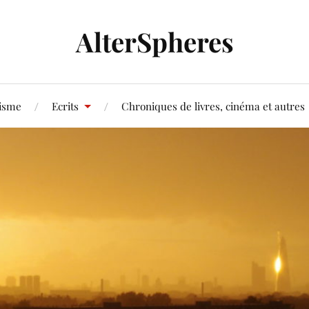
AlterSpheres
tisme
Ecrits
Chroniques de livres, cinéma et autres