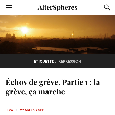
AlterSpheres
ÉTIQUETTE :
RÉPRESSION
Échos de grève. Partie 1 : la
grève, ça marche
LIZA
27 MARS 2022