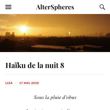
AlterSpheres
Haïku de la nuit 8
LIZA
17 MAI 2020
Sous la pluie d’obus