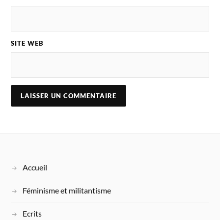
SITE WEB
Accueil
Féminisme et militantisme
Ecrits