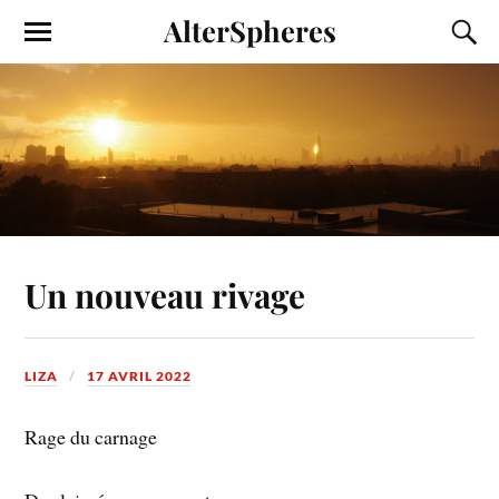
AlterSpheres
Un nouveau rivage
LIZA
17 AVRIL 2022
Rage du carnage