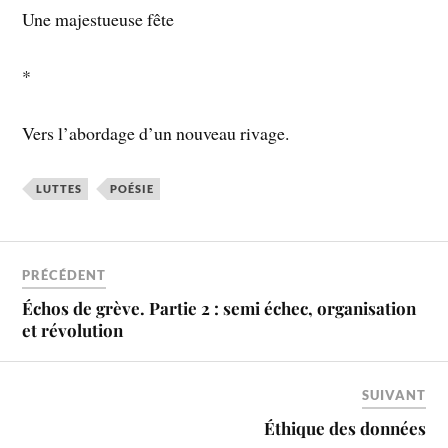
Une majestueuse fête
*
Vers l’abordage d’un nouveau rivage.
LUTTES
POÉSIE
PRÉCÉDENT
Échos de grève. Partie 2 : semi échec, organisation
et révolution
SUIVANT
Éthique des données