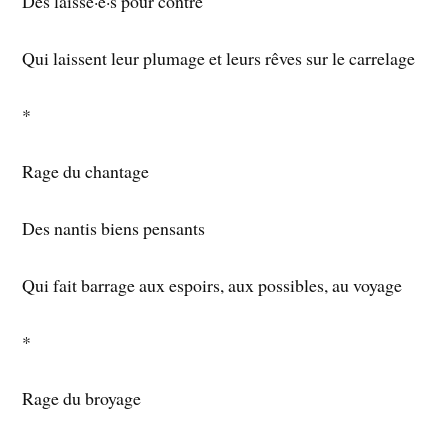
Des laissé·e·s pour contre
Qui laissent leur plumage et leurs rêves sur le carrelage
*
Rage du chantage
Des nantis biens pensants
Qui fait barrage aux espoirs, aux possibles, au voyage
*
Rage du broyage