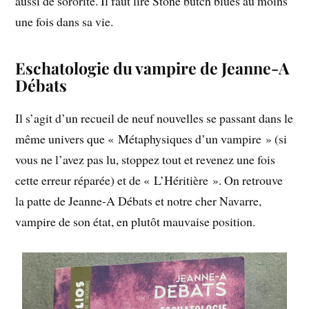
aussi de sororité. Il faut lire Stone butch blues au moins
une fois dans sa vie.
Eschatologie du vampire de Jeanne-A
Débats
Il s’agit d’un recueil de neuf nouvelles se passant dans le
même univers que « Métaphysiques d’un vampire » (si
vous ne l’avez pas lu, stoppez tout et revenez une fois
cette erreur réparée) et de « L’Héritière ». On retrouve
la patte de Jeanne-A Débats et notre cher Navarre,
vampire de son état, en plutôt mauvaise position.