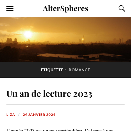
AlterSpheres
ÉTIQUETTE :
ROMANCE
Un an de lecture 2023
LIZA
29 JANVIER 2024
L’année 2023 est un peu particulière. J’ai passé une