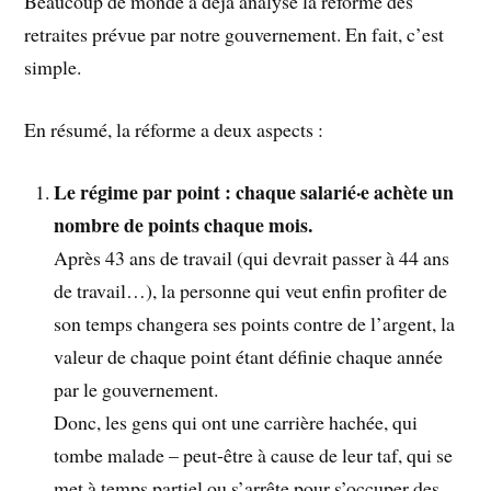
Beaucoup de monde a déjà analysé la réforme des
retraites prévue par notre gouvernement. En fait, c’est
simple.
En résumé, la réforme a deux aspects :
Le régime par point : chaque salarié·e achète un
nombre de points chaque mois.
Après 43 ans de travail (qui devrait passer à 44 ans
de travail…), la personne qui veut enfin profiter de
son temps changera ses points contre de l’argent, la
valeur de chaque point étant définie chaque année
par le gouvernement.
Donc, les gens qui ont une carrière hachée, qui
tombe malade – peut-être à cause de leur taf, qui se
met à temps partiel ou s’arrête pour s’occuper des