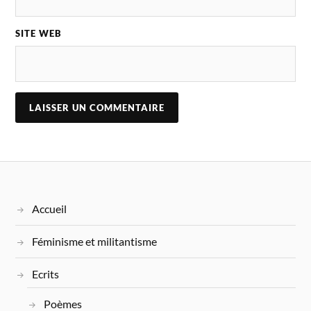
SITE WEB
Accueil
Féminisme et militantisme
Ecrits
Poèmes