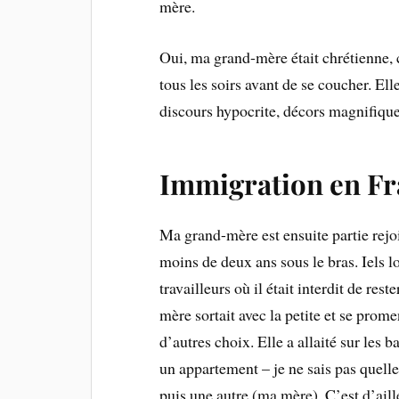
mère.
Oui, ma grand-mère était chrétienne, c
tous les soirs avant de se coucher. Ell
discours hypocrite, décors magnifique 
Immigration en Fr
Ma grand-mère est ensuite partie rejo
moins de deux ans sous le bras. Iels 
travailleurs où il était interdit de re
mère sortait avec la petite et se prome
d’autres choix. Elle a allaité sur les
un appartement – je ne sais pas quelle
puis une autre (ma mère). C’est d’aille