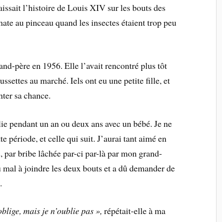
naissait l’histoire de Louis XIV sur les bouts des
tomate au pinceau quand les insectes étaient trop peu
d-père en 1956. Elle l’avait rencontré plus tôt
ussettes au marché. Iels ont eu une petite fille, et
nter sa chance.
lie pendant un an ou deux ans avec un bébé. Je ne
e période, et celle qui suit. J’aurai tant aimé en
s, par bribe lâchée par-ci par-là par mon grand-
 mal à joindre les deux bouts et a dû demander de
.
blige, mais je n’oublie pas »,
répétait-elle à ma