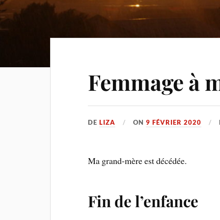
Femmage à m
DE
LIZA
ON
9 FÉVRIER 2020
Ma grand-mère est décédée.
Fin de l’enfance