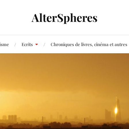
AlterSpheres
tisme
Ecrits
Chroniques de livres, cinéma et autres