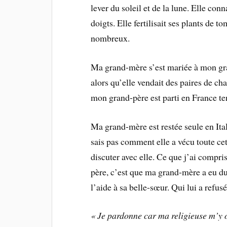
lever du soleil et de la lune. Elle con
doigts. Elle fertilisait ses plants de 
nombreux.
Ma grand-mère s’est mariée à mon gran
alors qu’elle vendait des paires de cha
mon grand-père est parti en France te
Ma grand-mère est restée seule en Ita
sais pas comment elle a vécu toute cett
discuter avec elle. Ce que j’ai compri
père, c’est que ma grand-mère a eu du
l’aide à sa belle-sœur. Qui lui a refusé
« Je pardonne car ma religieuse m’y o