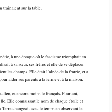
i traînaient sur la table.
.
étie, à une époque où le fascisme triomphait en
rdisait à sa sœur, ses frères et elle de se déplacer
t les champs. Elle était l’aînée de la fratrie, et a
 pour aider ses parents à la ferme et à la maison.
talien, et encore moins le français. Pourtant,
lle. Elle connaissait le nom de chaque étoile et
la Terre changeait avec le temps en observant le