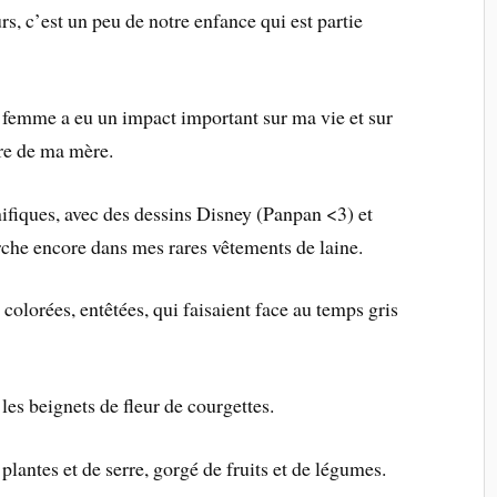
s, c’est un peu de notre enfance qui est partie
 femme a eu un impact important sur ma vie et sur
ère de ma mère.
nifiques, avec des dessins Disney (Panpan <3) et
rche encore dans mes rares vêtements de laine.
 colorées, entêtées, qui faisaient face au temps gris
les beignets de fleur de courgettes.
 plantes et de serre, gorgé de fruits et de légumes.