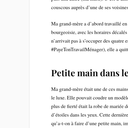
couscous auprès d’une de ses voisine
Ma grand-mère a d’abord travaillé en
bourgeoisie, avec les horaires décal
n’arrivait pas à s’occuper des quatre e
#PayeTonTravailMénager), elle a quitt
Petite main dans l
Ma grand-mère était une de ces mains a
le luxe. Elle pouvait coudre un modèle
plus de fierté était la robe de mariée d
d’étoiles dans les yeux. Cette derniè
qu’a-t-on à faire d’une petite main, i