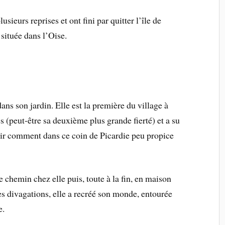
ieurs reprises et ont fini par quitter l’île de
située dans l’Oise.
ns son jardin. Elle est la première du village à
s (peut-être sa deuxième plus grande fierté) et a su
avoir comment dans ce coin de Picardie peu propice
chemin chez elle puis, toute à la fin, en maison
ses divagations, elle a recréé son monde, entourée
e.