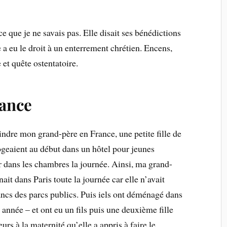
e que je ne savais pas. Elle disait ses bénédictions
e a eu le droit à un enterrement chrétien. Encens,
et quête ostentatoire.
ance
indre mon grand-père en France, une petite fille de
logeaient au début dans un hôtel pour jeunes
ster dans les chambres la journée. Ainsi, ma grand-
nait dans Paris toute la journée car elle n’avait
 bancs des parcs publics. Puis iels ont déménagé dans
 année – et ont eu un fils puis une deuxième fille
urs à la maternité qu’elle a appris à faire le