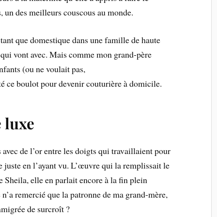
s, un des meilleurs couscous au monde.
 tant que domestique dans une famille de haute
és qui vont avec. Mais comme mon grand-père
nfants (ou ne voulait pas,
é ce boulot pour devenir couturière à domicile.
e luxe
vec de l’or entre les doigts qui travaillaient pour
 juste en l’ayant vu. L’œuvre qui la remplissait le
e Sheila, elle en parlait encore à la fin plein
re n’a remercié que la patronne de ma grand-mère,
mmigrée de surcroît ?