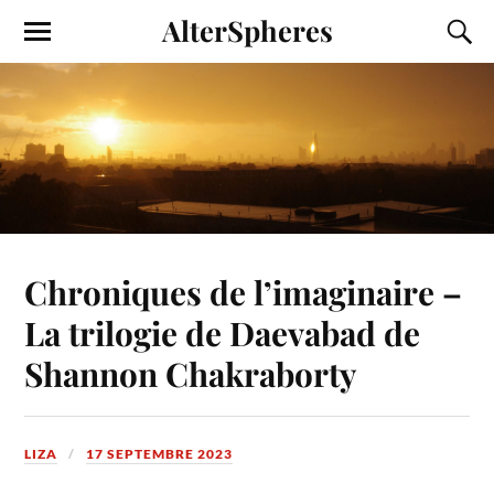
AlterSpheres
Chroniques de l’imaginaire –
La trilogie de Daevabad de
Shannon Chakraborty
LIZA
17 SEPTEMBRE 2023