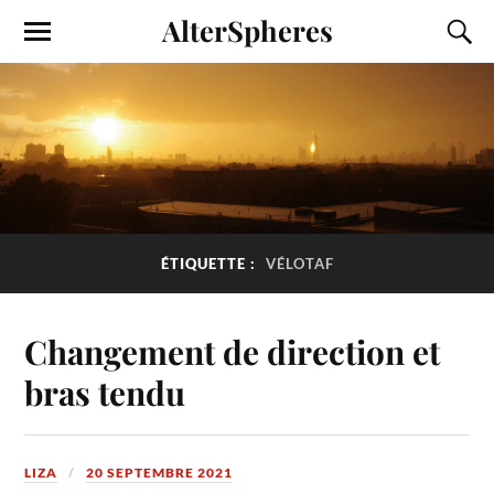
AlterSpheres
ÉTIQUETTE :
VÉLOTAF
Changement de direction et
bras tendu
LIZA
20 SEPTEMBRE 2021