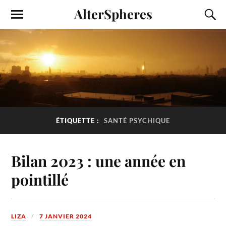
AlterSpheres
ÉTIQUETTE :
SANTÉ PSYCHIQUE
Bilan 2023 : une année en
pointillé
LIZA
7 JANVIER 2024