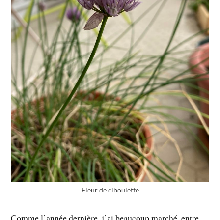
Fleur de ciboulette
Comme l’année dernière, j’ai beaucoup marché, entre