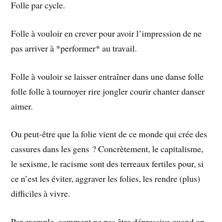
Folle par cycle.
Folle à vouloir en crever pour avoir l’impression de ne
pas arriver à *performer* au travail.
Folle à vouloir se laisser entraîner dans une danse folle
folle folle à tournoyer rire jongler courir chanter danser
aimer.
Ou peut-être que la folie vient de ce monde qui crée des
cassures dans les gens ? Concrètement, le capitalisme,
le sexisme, le racisme sont des terreaux fertiles pour, si
ce n’est les éviter, aggraver les folies, les rendre (plus)
difficiles à vivre.
Par exemple, comment ne pas être dépressive quand on