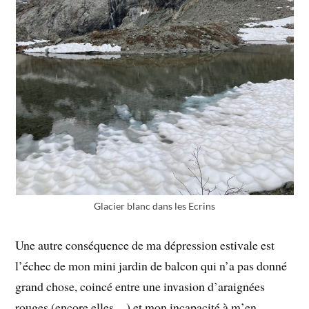
Glacier blanc dans les Ecrins
Une autre conséquence de ma dépression estivale est
l’échec de mon mini jardin de balcon qui n’a pas donné
grand chose, coincé entre une invasion d’araignées
rouges (encore elles…) et mon incapacité à m’en