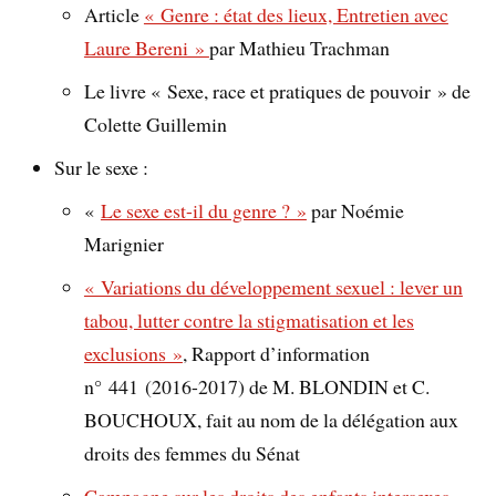
Article
« Genre : état des lieux, Entretien avec
Laure Bereni »
par Mathieu Trachman
Le livre « Sexe, race et pratiques de pouvoir » de
Colette Guillemin
Sur le sexe :
«
Le sexe est-il du genre ? »
par Noémie
Marignier
« Variations du développement sexuel : lever un
tabou, lutter contre la stigmatisation et les
exclusions »
, Rapport d’information
n° 441 (2016-2017) de M. BLONDIN et C.
BOUCHOUX, fait au nom de la délégation aux
droits des femmes du Sénat
Campagne sur les droits des enfants intersexes