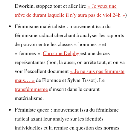
Dworkin, stoppez tout et aller lire
« Je veux une
trêve de durant laquelle il n’y aura pas de viol 24h »
)
Féminisme matérialiste : mouvement issu du
féminisme radical cherchant à analyser les rapports
de pouvoir entre les classes « hommes » et
« femmes ».
Christine Delphy
est une de ces
représentantes (bon, là aussi, on arrête tout, et on va
voir l’excellent document
« Je ne suis pas féministe
mais… »
de Florence et Sylvie Tissot). Le
transféminisme
s’inscrit dans le courant
matérialisme.
Féministe queer : mouvement issu du féminisme
radical axant leur analyse sur les identités
individuelles et la remise en question des normes