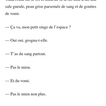
sale gueule, peau grise parsemée de sang et de gouttes
de vomi.
― Ça va, mon petit singe de l’espace ?
― Oui oui, grogna-t-elle.
― T’as du sang partout.
― Pas le mien.
― Et du vomi.
― Pas le mien non plus.