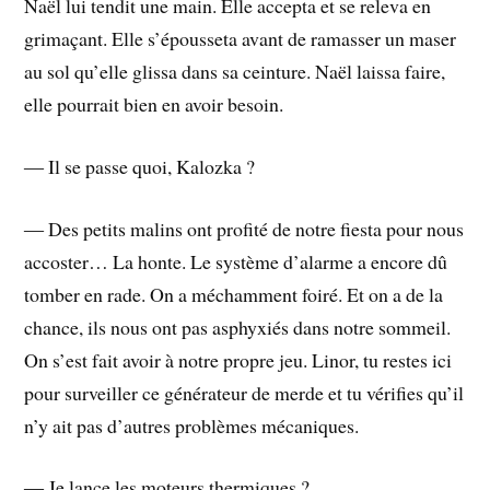
Naël lui tendit une main. Elle accepta et se releva en
grimaçant. Elle s’épousseta avant de ramasser un maser
au sol qu’elle glissa dans sa ceinture. Naël laissa faire,
elle pourrait bien en avoir besoin.
― Il se passe quoi, Kalozka ?
― Des petits malins ont profité de notre fiesta pour nous
accoster… La honte. Le système d’alarme a encore dû
tomber en rade. On a méchamment foiré. Et on a de la
chance, ils nous ont pas asphyxiés dans notre sommeil.
On s’est fait avoir à notre propre jeu. Linor, tu restes ici
pour surveiller ce générateur de merde et tu vérifies qu’il
n’y ait pas d’autres problèmes mécaniques.
― Je lance les moteurs thermiques ?