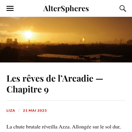
AlterSpheres
Les rêves de l’Arcadie —
Chapitre 9
LIZA
21 MAI 2023
La chute brutale réveilla Azza. Allongée sur le sol dur,