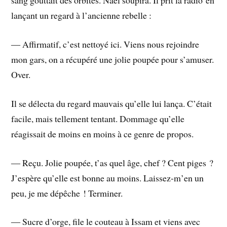
sang gouttait des orbites. Naël soupira. Il prit la radio en
lançant un regard à l’ancienne rebelle :
― Affirmatif, c’est nettoyé ici. Viens nous rejoindre
mon gars, on a récupéré une jolie poupée pour s’amuser.
Over.
Il se délecta du regard mauvais qu’elle lui lança. C’était
facile, mais tellement tentant. Dommage qu’elle
réagissait de moins en moins à ce genre de propos.
― Reçu. Jolie poupée, t’as quel âge, chef ? Cent piges ?
J’espère qu’elle est bonne au moins. Laissez-m’en un
peu, je me dépêche ! Terminer.
― Sucre d’orge, file le couteau à Issam et viens avec