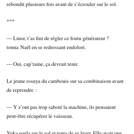
rebondit plusieurs fois avant de s’écrouler sur le sol.
***
― Linor, t’as fini de régler ce foutu générateur ?
tonna Naël en se redressant endolori.
― Oui, cap’taine, ça devrait tenir.
Le jeune essuya du cambouis sur sa combinaison avant
de reprendre :
― Y z’ont pas trop saboté la machine, ils pensaient
peut-être récupérer le vaisseau.
Yuka roula sur le sol et tenta de se lever. Elle avait une