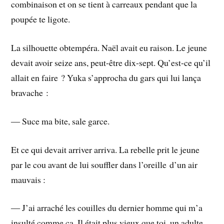
combinaison et on se tient à carreaux pendant que la
poupée te ligote.
La silhouette obtempéra. Naël avait eu raison. Le jeune
devait avoir seize ans, peut-être dix-sept. Qu’est-ce qu’il
allait en faire ? Yuka s’approcha du gars qui lui lança
bravache :
― Suce ma bite, sale garce.
Et ce qui devait arriver arriva. La rebelle prit le jeune
par le cou avant de lui souffler dans l’oreille d’un air
mauvais :
― J’ai arraché les couilles du dernier homme qui m’a
insulté comme ça. Il était plus vieux que toi, un adulte.