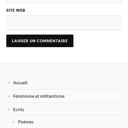
SITE WEB
Accueil
Féminisme et militantisme
Ecrits
Poèmes