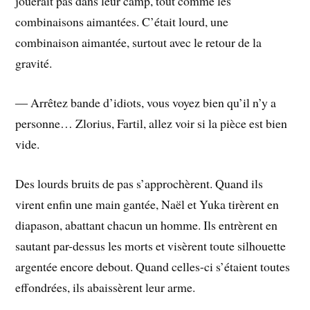
jouerait pas dans leur camp, tout comme les
combinaisons aimantées. C’était lourd, une
combinaison aimantée, surtout avec le retour de la
gravité.
― Arrêtez bande d’idiots, vous voyez bien qu’il n’y a
personne… Zlorius, Fartil, allez voir si la pièce est bien
vide.
Des lourds bruits de pas s’approchèrent. Quand ils
virent enfin une main gantée, Naël et Yuka tirèrent en
diapason, abattant chacun un homme. Ils entrèrent en
sautant par-dessus les morts et visèrent toute silhouette
argentée encore debout. Quand celles-ci s’étaient toutes
effondrées, ils abaissèrent leur arme.