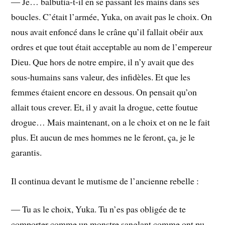
― Je… balbutia-t-il en se passant les mains dans ses
boucles. C’était l’armée, Yuka, on avait pas le choix. On
nous avait enfoncé dans le crâne qu’il fallait obéir aux
ordres et que tout était acceptable au nom de l’empereur
Dieu. Que hors de notre empire, il n’y avait que des
sous-humains sans valeur, des infidèles. Et que les
femmes étaient encore en dessous. On pensait qu’on
allait tous crever. Et, il y avait la drogue, cette foutue
drogue… Mais maintenant, on a le choix et on ne le fait
plus. Et aucun de mes hommes ne le feront, ça, je le
garantis.
Il continua devant le mutisme de l’ancienne rebelle :
― Tu as le choix, Yuka. Tu n’es pas obligée de te
comporter comme un monstre sanglant comme ont pu