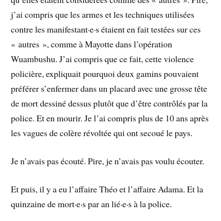
j’ai compris que les armes et les techniques utilisées
contre les manifestant·e·s étaient en fait testées sur ces
« autres », comme à Mayotte dans l’opération
Wuambushu. J’ai compris que ce fait, cette violence
policière, expliquait pourquoi deux gamins pouvaient
préférer s’enfermer dans un placard avec une grosse tête
de mort dessiné dessus plutôt que d’être contrôlés par la
police. Et en mourir. Je l’ai compris plus de 10 ans après
les vagues de colère révoltée qui ont secoué le pays.
Je n’avais pas écouté. Pire, je n’avais pas voulu écouter.
Et puis, il y a eu l’affaire Théo et l’affaire Adama. Et la
quinzaine de mort·e·s par an lié·e·s à la police.