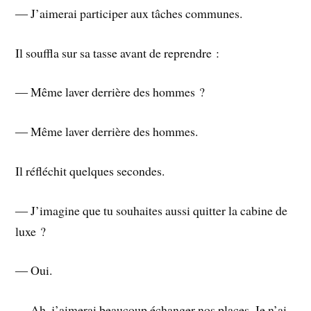
― J’aimerai participer aux tâches communes.
Il souffla sur sa tasse avant de reprendre :
― Même laver derrière des hommes ?
― Même laver derrière des hommes.
Il réfléchit quelques secondes.
― J’imagine que tu souhaites aussi quitter la cabine de
luxe ?
― Oui.
― Ah, j’aimerai beaucoup échanger nos places. Je n’ai