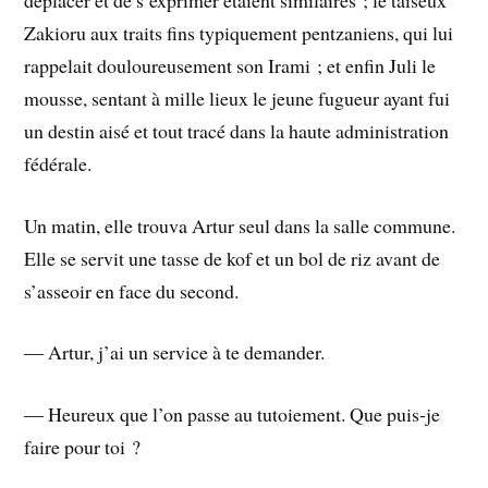
Zakioru aux traits fins typiquement pentzaniens, qui lui
rappelait douloureusement son Irami ; et enfin Juli le
mousse, sentant à mille lieux le jeune fugueur ayant fui
un destin aisé et tout tracé dans la haute administration
fédérale.
Un matin, elle trouva Artur seul dans la salle commune.
Elle se servit une tasse de kof et un bol de riz avant de
s’asseoir en face du second.
― Artur, j’ai un service à te demander.
― Heureux que l’on passe au tutoiement. Que puis-je
faire pour toi ?