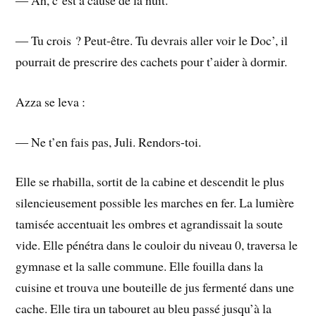
― Ah, c’est à cause de la nuit.
― Tu crois ? Peut-être. Tu devrais aller voir le Doc’, il
pourrait de prescrire des cachets pour t’aider à dormir.
Azza se leva :
― Ne t’en fais pas, Juli. Rendors-toi.
Elle se rhabilla, sortit de la cabine et descendit le plus
silencieusement possible les marches en fer. La lumière
tamisée accentuait les ombres et agrandissait la soute
vide. Elle pénétra dans le couloir du niveau 0, traversa le
gymnase et la salle commune. Elle fouilla dans la
cuisine et trouva une bouteille de jus fermenté dans une
cache. Elle tira un tabouret au bleu passé jusqu’à la