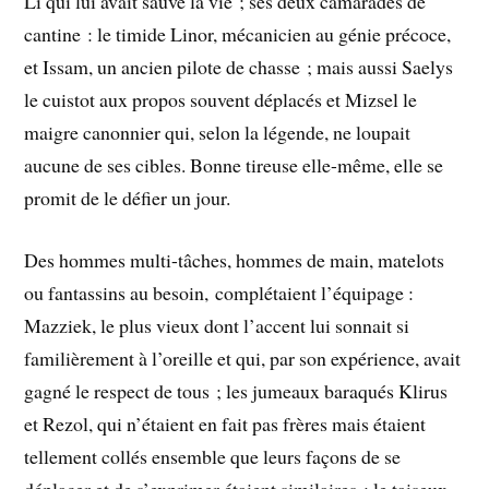
Li qui lui avait sauvé la vie ; ses deux camarades de
cantine : le timide Linor, mécanicien au génie précoce,
et Issam, un ancien pilote de chasse ; mais aussi Saelys
le cuistot aux propos souvent déplacés et Mizsel le
maigre canonnier qui, selon la légende, ne loupait
aucune de ses cibles. Bonne tireuse elle-même, elle se
promit de le défier un jour.
Des hommes multi-tâches, hommes de main, matelots
ou fantassins au besoin, complétaient l’équipage :
Mazziek, le plus vieux dont l’accent lui sonnait si
familièrement à l’oreille et qui, par son expérience, avait
gagné le respect de tous ; les jumeaux baraqués Klirus
et Rezol, qui n’étaient en fait pas frères mais étaient
tellement collés ensemble que leurs façons de se
déplacer et de s’exprimer étaient similaires ; le taiseux