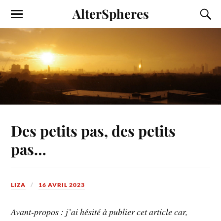
AlterSpheres
Des petits pas, des petits
pas…
LIZA
16 AVRIL 2023
Avant-propos : j’ai hésité à publier cet article car,