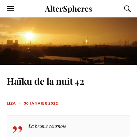
AlterSpheres
Haïku de la nuit 42
LIZA
30 JANVIER 2022
La brume tournoie