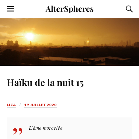
AlterSpheres
Haïku de la nuit 15
LIZA
19 JUILLET 2020
L’âme morcelée