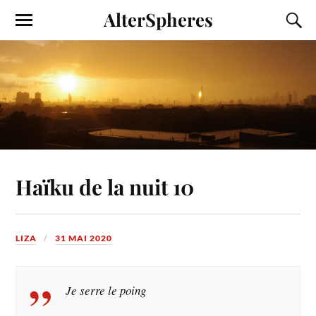
AlterSpheres
Haïku de la nuit 10
LIZA
31 MAI 2020
Je serre le poing