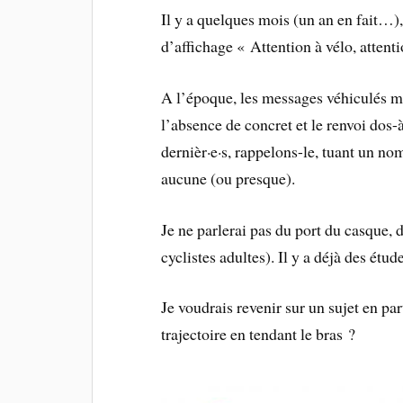
Il y a quelques mois (un an en fait…),
d’affichage « Attention à vélo, attent
A l’époque, les messages véhiculés m’
l’absence de concret et le renvoi dos-
dernièr·e·s, rappelons-le, tuant un nom
aucune (ou presque).
Je ne parlerai pas du port du casque, do
cyclistes adultes). Il y a déjà des étud
Je voudrais revenir sur un sujet en pa
trajectoire en tendant le bras ?