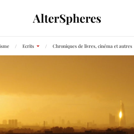
AlterSpheres
tisme
Ecrits
Chroniques de livres, cinéma et autres