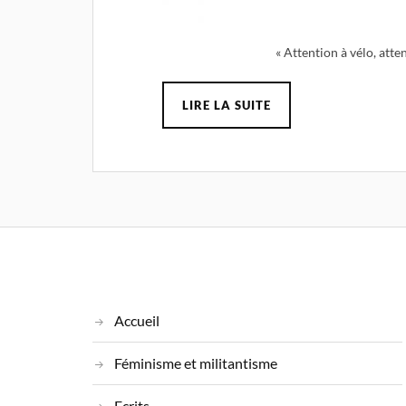
« Attention à vélo, atte
LIRE LA SUITE
Accueil
Féminisme et militantisme
Ecrits