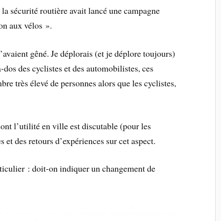
 la sécurité routière avait lancé une campagne
ion aux vélos ».
avaient gêné. Je déplorais (et je déplore toujours)
à-dos des cyclistes et des automobilistes, ces
bre très élevé de personnes alors que les cyclistes,
nt l’utilité en ville est discutable (pour les
es et des retours d’expériences sur cet aspect.
rticulier : doit-on indiquer un changement de