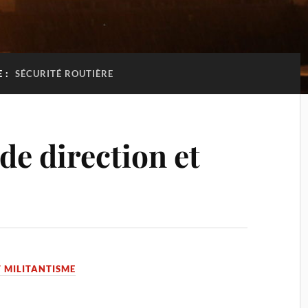
E :
SÉCURITÉ ROUTIÈRE
e direction et
T MILITANTISME