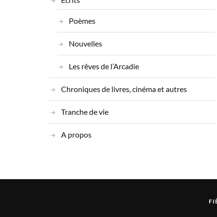
Poèmes
Nouvelles
Les rêves de l’Arcadie
Chroniques de livres, cinéma et autres
Tranche de vie
A propos
FI